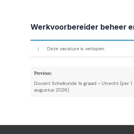
Werkvoorbereider beheer 
Deze vacature is verlopen.
Bericht
Previous:
navigatie
Docent Scheikunde 1e graad – Utrecht (per 1
augustus 2026)