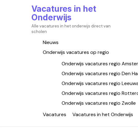
Skip
Vacatures in het
to
Onderwijs
content
Alle vacatures in het onderwijs direct van
scholen
Nieuws
Onderwijs vacatures op regio
Onderwijs vacatures regio Amst
Onderwijs vacatures regio Den H
Onderwijs vacatures regio Leeuw
Onderwijs vacatures regio Rotte
Onderwijs vacatures regio Zwolle
Vacatures
Vacatures in het Onderwijs