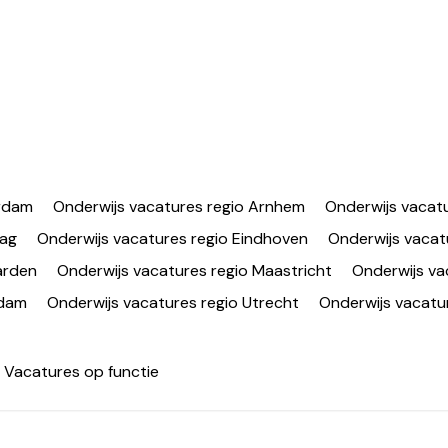
erdam
Onderwijs vacatures regio Arnhem
Onderwijs vacatu
aag
Onderwijs vacatures regio Eindhoven
Onderwijs vacat
arden
Onderwijs vacatures regio Maastricht
Onderwijs va
rdam
Onderwijs vacatures regio Utrecht
Onderwijs vacatur
Vacatures op functie