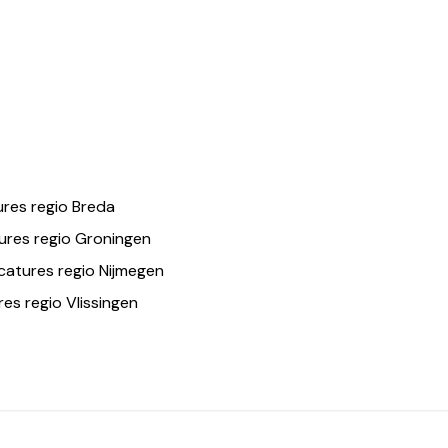
res regio Breda
ures regio Groningen
catures regio Nijmegen
es regio Vlissingen