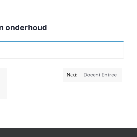
en onderhoud
Docent Entree
Next: