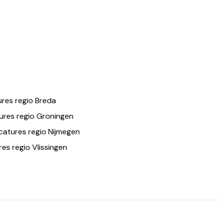
res regio Breda
ures regio Groningen
catures regio Nijmegen
es regio Vlissingen