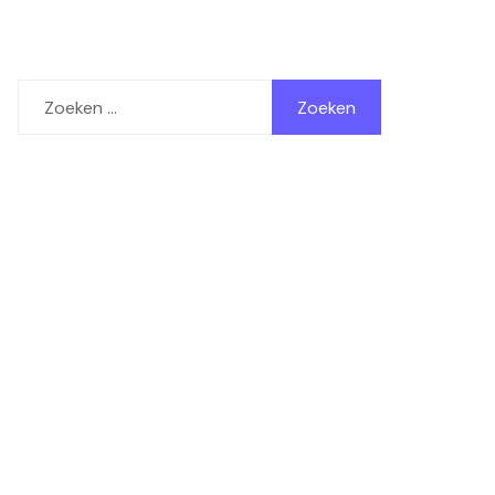
Zoeken
naar: