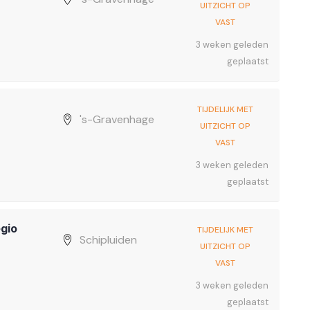
UITZICHT OP
VAST
3 weken geleden
geplaatst
TIJDELIJK MET
's-Gravenhage
UITZICHT OP
VAST
3 weken geleden
geplaatst
gio
TIJDELIJK MET
Schipluiden
UITZICHT OP
VAST
3 weken geleden
geplaatst