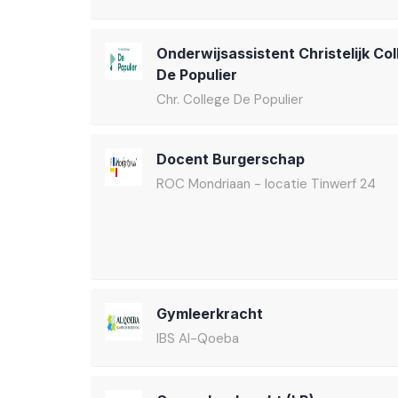
Onderwijsassistent Christelijk Col
De Populier
Chr. College De Populier
Docent Burgerschap
ROC Mondriaan - locatie Tinwerf 24
Gymleerkracht
IBS Al-Qoeba