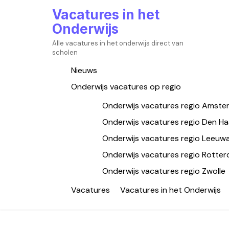
Skip
Vacatures in het
to
Onderwijs
content
Alle vacatures in het onderwijs direct van
scholen
Nieuws
Onderwijs vacatures op regio
Onderwijs vacatures regio Amst
Onderwijs vacatures regio Den H
Onderwijs vacatures regio Leeuw
Onderwijs vacatures regio Rotte
Onderwijs vacatures regio Zwolle
Vacatures
Vacatures in het Onderwijs