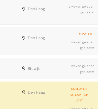
2 weken geleden
Den Haag
geplaatst
TIJDELIJK
Den Haag
3 weken geleden
geplaatst
3 weken geleden
Rijswijk
geplaatst
TIJDELIJK MET
Den Haag
UITZICHT OP
VAST
3 weken geleden