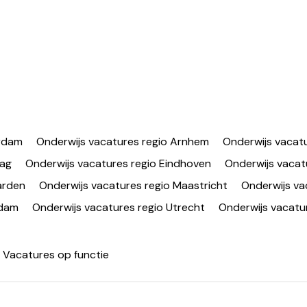
erdam
Onderwijs vacatures regio Arnhem
Onderwijs vacatu
aag
Onderwijs vacatures regio Eindhoven
Onderwijs vacat
arden
Onderwijs vacatures regio Maastricht
Onderwijs va
rdam
Onderwijs vacatures regio Utrecht
Onderwijs vacatur
Vacatures op functie