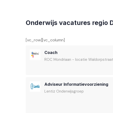
Onderwijs vacatures regio 
[vc_row][vc_column]
Coach
ROC Mondriaan - locatie Waldorpstraa
Adviseur Informatievoorziening
Lentiz Onderwijsgroep