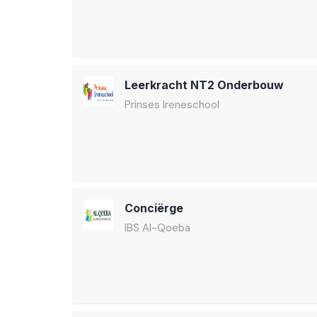
Leerkracht NT2 Onderbouw
Prinses Ireneschool
Conciërge
IBS Al-Qoeba