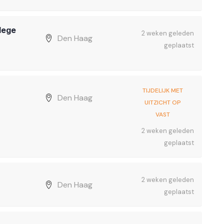
lege
2 weken geleden
Den Haag
geplaatst
TIJDELIJK MET
Den Haag
UITZICHT OP
VAST
2 weken geleden
geplaatst
2 weken geleden
Den Haag
geplaatst