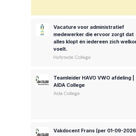
Vacature voor administratief
medewerker die ervoor zorgt dat
alles klopt én iedereen zich welk
voelt.
Hofstede College
Teamleider HAVO VWO afdeling |
AIDA College
Aida College
Vakdocent Frans (per 01-09-2026