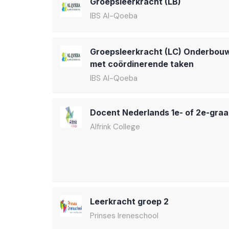
Groepsleerkracht (LB)
IBS Al-Qoeba
Groepsleerkracht (LC) Onderbou
met coördinerende taken
IBS Al-Qoeba
Docent Nederlands 1e- of 2e-gra
Alfrink College
Leerkracht groep 2
Prinses Ireneschool