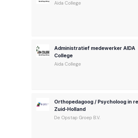
Aida College
Administratief medewerker AIDA
College
Aida College
Orthopedagoog / Psycholoog in re
Zuid-Holland
De Opstap Groep B.V.