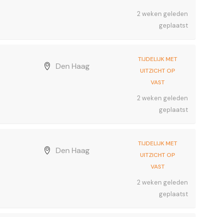
2 weken geleden
geplaatst
TIJDELIJK MET
Den Haag
UITZICHT OP
VAST
2 weken geleden
geplaatst
TIJDELIJK MET
Den Haag
UITZICHT OP
VAST
2 weken geleden
geplaatst