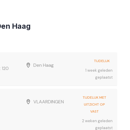
Den Haag
TIJDELIJK
Den Haag
t 120
1 week geleden
geplaatst
TIJDELIJK MET
VLAARDINGEN
UITZICHT OP
VAST
2 weken geleden
geplaatst