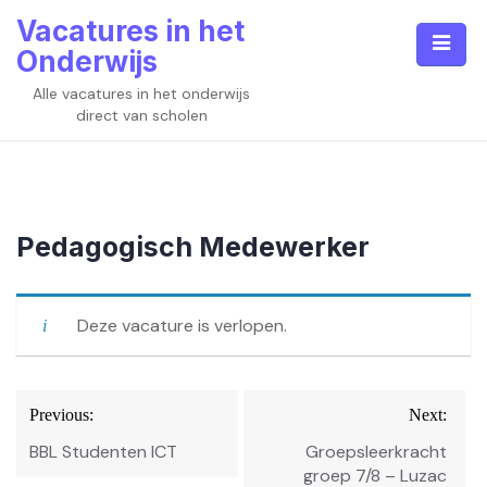
Skip
Vacatures in het
to
Onderwijs
content
Alle vacatures in het onderwijs
direct van scholen
Pedagogisch Medewerker
Deze vacature is verlopen.
Bericht
Previous:
Next:
navigatie
BBL Studenten ICT
Groepsleerkracht
groep 7/8 – Luzac