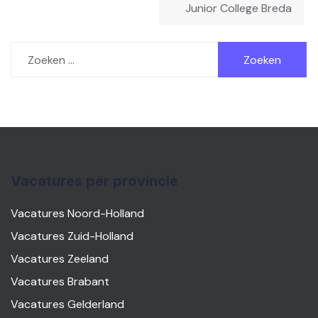
Junior College Breda
Zoeken
naar:
Vacatures per provincie
Vacatures Noord-Holland
Vacatures Zuid-Holland
Vacatures Zeeland
Vacatures Brabant
Vacatures Gelderland