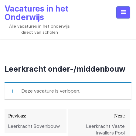
Skip
Vacatures in het
to
Onderwijs
content
Alle vacatures in het onderwijs
direct van scholen
Leerkracht onder-/middenbouw
Deze vacature is verlopen.
Bericht
Previous:
Next:
navigatie
Leerkracht Bovenbouw
Leerkracht Vaste
Invallers Pool