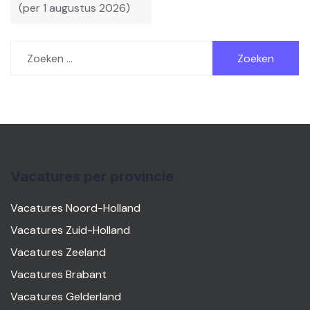
(per 1 augustus 2026)
Zoeken
naar:
Vacatures per provincie
Vacatures Noord-Holland
Vacatures Zuid-Holland
Vacatures Zeeland
Vacatures Brabant
Vacatures Gelderland