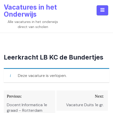
Skip
Vacatures in het
to
Onderwijs
content
Alle vacatures in het onderwijs
direct van scholen
Leerkracht LB KC de Bundertjes
Deze vacature is verlopen.
Bericht
Previous:
Next:
navigatie
Docent Informatica 1e
Vacature Duits 1e gr.
graad – Rotterdam