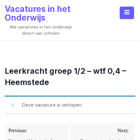
Skip
Vacatures in het
to
Onderwijs
content
Alle vacatures in het onderwijs
direct van scholen
Leerkracht groep 1/2 – wtf 0,4 –
Heemstede
Deze vacature is verlopen.
Bericht
Previous:
Next:
navigatie