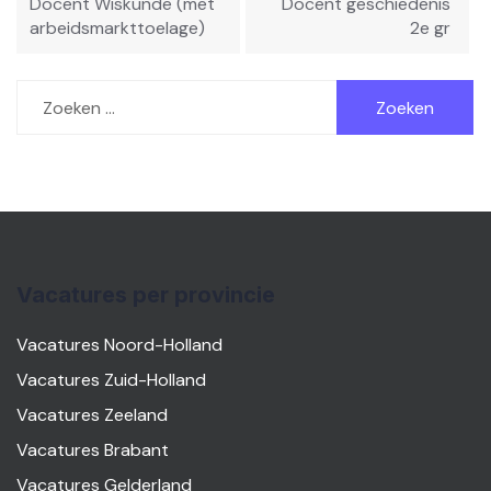
Docent Wiskunde (met
Docent geschiedenis
arbeidsmarkttoelage)
2e gr
Zoeken
naar:
Vacatures per provincie
Vacatures Noord-Holland
Vacatures Zuid-Holland
Vacatures Zeeland
Vacatures Brabant
Vacatures Gelderland