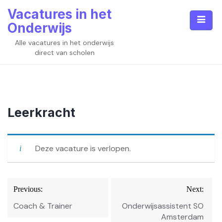
Skip
Vacatures in het
to
Onderwijs
content
Alle vacatures in het onderwijs
direct van scholen
Leerkracht
Deze vacature is verlopen.
Bericht
Previous:
Next:
navigatie
Coach & Trainer
Onderwijsassistent SO
Amsterdam