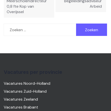
Meerscholendirecteur
Begeleidingsadviseur
0,8 fte Kop van
Arbeid
Overijssel
Zoeken
naar:
Vacatures per provincie
Vacatures Noord-Holland
Vacatures Zuid-Holland
Vacatures Zeeland
Vacatures Brabant