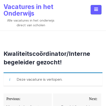
Skip
Vacatures in het
to
Onderwijs
content
Alle vacatures in het onderwijs
direct van scholen
Kwaliteitscoördinator/Interne
begeleider gezocht!
Deze vacature is verlopen.
Bericht
Previous:
Next:
navigatie