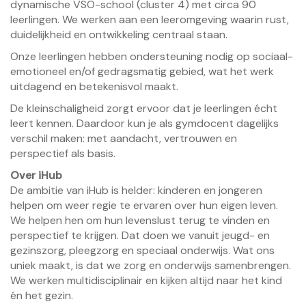
dynamische VSO-school (cluster 4) met circa 90
leerlingen. We werken aan een leeromgeving waarin rust,
duidelijkheid en ontwikkeling centraal staan.
Onze leerlingen hebben ondersteuning nodig op sociaal-
emotioneel en/of gedragsmatig gebied, wat het werk
uitdagend en betekenisvol maakt.
De kleinschaligheid zorgt ervoor dat je leerlingen écht
leert kennen. Daardoor kun je als gymdocent dagelijks
verschil maken: met aandacht, vertrouwen en
perspectief als basis.
Over iHub
De ambitie van iHub is helder: kinderen en jongeren
helpen om weer regie te ervaren over hun eigen leven.
We helpen hen om hun levenslust terug te vinden en
perspectief te krijgen. Dat doen we vanuit jeugd- en
gezinszorg, pleegzorg en speciaal onderwijs. Wat ons
uniek maakt, is dat we zorg en onderwijs samenbrengen.
We werken multidisciplinair en kijken altijd naar het kind
én het gezin.