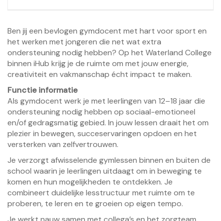
Ben jij een bevlogen gymdocent met hart voor sport en
het werken met jongeren die net wat extra
ondersteuning nodig hebben? Op het Waterland College
binnen iHub krijg je de ruimte om met jouw energie,
creativiteit en vakmanschap écht impact te maken.
Functie informatie
Als gymdocent werk je met leerlingen van 12–18 jaar die
ondersteuning nodig hebben op sociaal-emotioneel
en/of gedragsmatig gebied. In jouw lessen draait het om
plezier in bewegen, succeservaringen opdoen en het
versterken van zelfvertrouwen.
Je verzorgt afwisselende gymlessen binnen en buiten de
school waarin je leerlingen uitdaagt om in beweging te
komen en hun mogelijkheden te ontdekken. Je
combineert duidelijke lesstructuur met ruimte om te
proberen, te leren en te groeien op eigen tempo.
Je werkt nauw samen met collega’s en het zorgteam