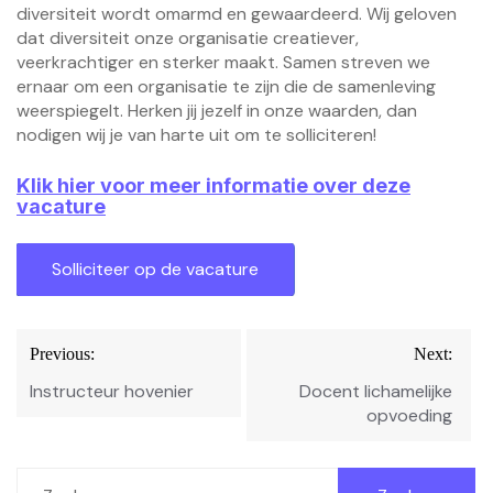
diversiteit wordt omarmd en gewaardeerd. Wij geloven
dat diversiteit onze organisatie creatiever,
veerkrachtiger en sterker maakt. Samen streven we
ernaar om een organisatie te zijn die de samenleving
weerspiegelt. Herken jij jezelf in onze waarden, dan
nodigen wij je van harte uit om te solliciteren!
Klik hier voor meer informatie over deze
vacature
Bericht
Previous:
Next:
navigatie
Instructeur hovenier
Docent lichamelijke
opvoeding
Zoeken