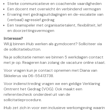
Sterke communicatieve en coachende vaardigheden
Een docent met overwicht én verbindend vermogen
Ervaring met gedragsuitdagingen en de-escalatie van
(verbaal) agressief gedrag
Een teamspeler met organisatietalent, flexibiliteit, lef
en doorzettingsvermogen
Interesse?
Wil jij binnen iHub werken als gymdocent? Solliciteer via
de sollicitatiebutton.
Na je sollicitatie nemen we binnen 5 werkdagen contact
met je op. Reageren kan zolang de vacature online staat.
Voor vragen kun je contact opnemen met Diana van
Sikkelerus via 06-55413738.
Voor indiensttreding vragen we een geldige Verklaring
Omtrent het Gedrag (VOG). Ook maakt een
referentiecheck onderdeel uit van de
sollicitatieprocedure.
iHub zet zich in voor een inclusieve werkomgeving waarin