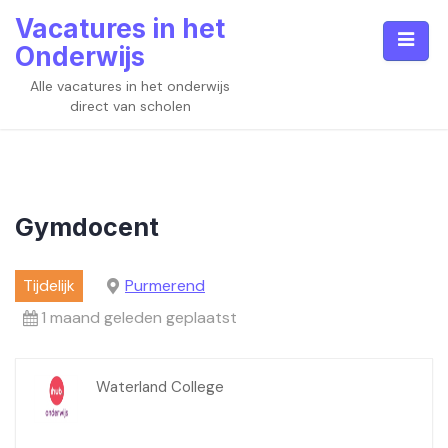
Skip
Vacatures in het
to
Onderwijs
content
Alle vacatures in het onderwijs
direct van scholen
Gymdocent
Tijdelijk
Purmerend
1 maand geleden geplaatst
Waterland College