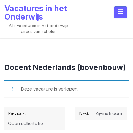
Skip
Vacatures in het
to
Onderwijs
content
Alle vacatures in het onderwijs
direct van scholen
Docent Nederlands (bovenbouw)
Deze vacature is verlopen.
Bericht
Zij-instroom
Previous:
Next:
navigatie
Open sollicitatie