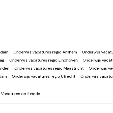
erdam
Onderwijs vacatures regio Arnhem
Onderwijs vacatu
aag
Onderwijs vacatures regio Eindhoven
Onderwijs vacat
arden
Onderwijs vacatures regio Maastricht
Onderwijs va
rdam
Onderwijs vacatures regio Utrecht
Onderwijs vacatur
Vacatures op functie