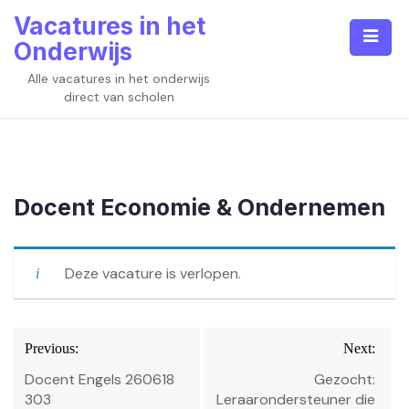
Skip
Vacatures in het
to
Onderwijs
content
Alle vacatures in het onderwijs
direct van scholen
Docent Economie & Ondernemen
Deze vacature is verlopen.
Bericht
Previous:
Next:
navigatie
Docent Engels 260618
Gezocht:
303
Leraarondersteuner die