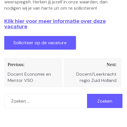
weerspiegelt. Herken jij jezelf in onze waarden, dan
nodigen wij je van harte uit om te solliciteren!
Klik hier voor meer informatie over deze
vacature
Bericht
Previous:
Next:
navigatie
Docent Economie en
Docent/Leerkracht
Mentor VSO
regio Zuid Holland
Zoeken
naar: