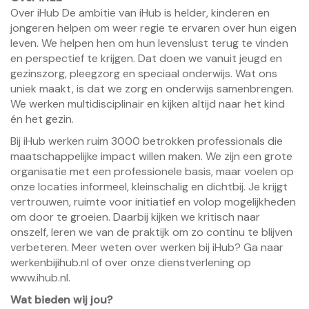
Over iHub De ambitie van iHub is helder, kinderen en
jongeren helpen om weer regie te ervaren over hun eigen
leven. We helpen hen om hun levenslust terug te vinden
en perspectief te krijgen. Dat doen we vanuit jeugd en
gezinszorg, pleegzorg en speciaal onderwijs. Wat ons
uniek maakt, is dat we zorg en onderwijs samenbrengen.
We werken multidisciplinair en kijken altijd naar het kind
én het gezin.
Bij iHub werken ruim 3000 betrokken professionals die
maatschappelijke impact willen maken. We zijn een grote
organisatie met een professionele basis, maar voelen op
onze locaties informeel, kleinschalig en dichtbij. Je krijgt
vertrouwen, ruimte voor initiatief en volop mogelijkheden
om door te groeien. Daarbij kijken we kritisch naar
onszelf, leren we van de praktijk om zo continu te blijven
verbeteren. Meer weten over werken bij iHub? Ga naar
werkenbijihub.nl of over onze dienstverlening op
www.ihub.nl.
Wat bieden wij jou?