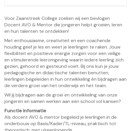
Voor Zaanstreek College zoeken wij een bevlogen
Docent AVO & Mentor die jongeren helpt groeien, leren
en hun talenten te ontdekken!
Met enthousiasme, creativiteit en een coachende
houding geef je les en weet je leerlingen te raken. Jouw
flexibiliteit en positieve energie zorgen voor een veilige
en stimulerende leeromgeving waarin iedere leerling zich
gezien, gehoord en gesteund voelt. Bij ons kun je jouw
pedagogische en didactische talenten benutten,
leerlingen begeleiden in hun ontwikkeling én bijdragen aan
de verdere groei van het onderwijs en het team.
Wil jij bijdragen aan de groei en ontwikkeling van onze
jongeren en samen werken aan een school vol kansen?
Functie informatie
Als docent AVO & mentor begeleid je leerlingen in de
onderbouw op Basis/Kader/TL-niveau, praktisch tot
theoretisch, met uiteenlopende