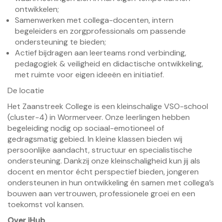
ontwikkelen;
Samenwerken met collega-docenten, intern
begeleiders en zorgprofessionals om passende
ondersteuning te bieden;
Actief bijdragen aan leerteams rond verbinding,
pedagogiek & veiligheid en didactische ontwikkeling,
met ruimte voor eigen ideeën en initiatief.
De locatie
Het Zaanstreek College is een kleinschalige VSO-school
(cluster-4) in Wormerveer. Onze leerlingen hebben
begeleiding nodig op sociaal-emotioneel of
gedragsmatig gebied. In kleine klassen bieden wij
persoonlijke aandacht, structuur en specialistische
ondersteuning. Dankzij onze kleinschaligheid kun jij als
docent en mentor écht perspectief bieden, jongeren
ondersteunen in hun ontwikkeling én samen met collega’s
bouwen aan vertrouwen, professionele groei en een
toekomst vol kansen.
Over iHub