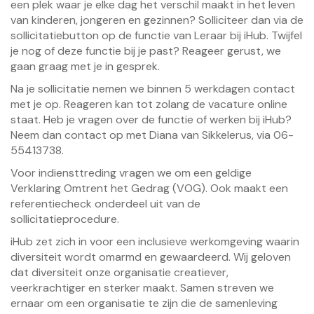
een plek waar je elke dag het verschil maakt in het leven
van kinderen, jongeren en gezinnen? Solliciteer dan via de
sollicitatiebutton op de functie van Leraar bij iHub. Twijfel
je nog of deze functie bij je past? Reageer gerust, we
gaan graag met je in gesprek.
Na je sollicitatie nemen we binnen 5 werkdagen contact
met je op. Reageren kan tot zolang de vacature online
staat. Heb je vragen over de functie of werken bij iHub?
Neem dan contact op met Diana van Sikkelerus, via 06-
55413738.
Voor indiensttreding vragen we om een geldige
Verklaring Omtrent het Gedrag (VOG). Ook maakt een
referentiecheck onderdeel uit van de
sollicitatieprocedure.
iHub zet zich in voor een inclusieve werkomgeving waarin
diversiteit wordt omarmd en gewaardeerd. Wij geloven
dat diversiteit onze organisatie creatiever,
veerkrachtiger en sterker maakt. Samen streven we
ernaar om een organisatie te zijn die de samenleving