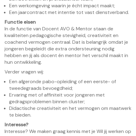
Een werkomgeving waarin je écht impact maakt;
Een jaarcontract met intentie tot vast dienstverband.
Functie eisen
In de functie van Docent AVO & Mentor staan de
kwaliteiten pedagogische stevigheid, creativiteit en
coachend vermogen centraal. Dat is belangrijk omdat je
jongeren begeleidt die extra ondersteuning nodig
hebben en jij als docent én mentor het verschil maakt in
hun ontwikkeling.
Verder vragen wij:
Een afgeronde pabo-opleiding of een eerste- of
tweedegraads bevoegdheid;
Ervaring met of affiniteit voor jongeren met
gedragsproblemen binnen cluster;
Didactische creativiteit en het vermogen om maatwerk
te bieden.
Interesse?
Interesse? We maken graag kennis met je Wil jij werken op