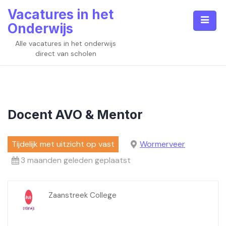
Skip
Vacatures in het
to
Onderwijs
content
Alle vacatures in het onderwijs
direct van scholen
Docent AVO & Mentor
Tijdelijk met uitzicht op vast
Wormerveer
3 maanden geleden geplaatst
Zaanstreek College