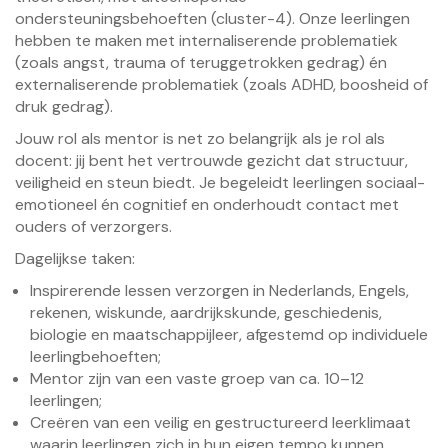
ondersteuningsbehoeften (cluster-4). Onze leerlingen
hebben te maken met internaliserende problematiek
(zoals angst, trauma of teruggetrokken gedrag) én
externaliserende problematiek (zoals ADHD, boosheid of
druk gedrag).
Jouw rol als mentor is net zo belangrijk als je rol als
docent: jij bent het vertrouwde gezicht dat structuur,
veiligheid en steun biedt. Je begeleidt leerlingen sociaal-
emotioneel én cognitief en onderhoudt contact met
ouders of verzorgers.
Dagelijkse taken:
Inspirerende lessen verzorgen in Nederlands, Engels,
rekenen, wiskunde, aardrijkskunde, geschiedenis,
biologie en maatschappijleer, afgestemd op individuele
leerlingbehoeften;
Mentor zijn van een vaste groep van ca. 10–12
leerlingen;
Creëren van een veilig en gestructureerd leerklimaat
waarin leerlingen zich in hun eigen tempo kunnen