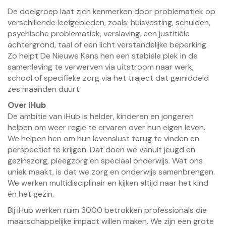
De doelgroep laat zich kenmerken door problematiek op
verschillende leefgebieden, zoals: huisvesting, schulden,
psychische problematiek, verslaving, een justitiële
achtergrond, taal of een licht verstandelijke beperking.
Zo helpt De Nieuwe Kans hen een stabiele plek in de
samenleving te verwerven via uitstroom naar werk,
school of specifieke zorg via het traject dat gemiddeld
zes maanden duurt.
Over iHub
De ambitie van iHub is helder, kinderen en jongeren
helpen om weer regie te ervaren over hun eigen leven.
We helpen hen om hun levenslust terug te vinden en
perspectief te krijgen. Dat doen we vanuit jeugd en
gezinszorg, pleegzorg en speciaal onderwijs. Wat ons
uniek maakt, is dat we zorg en onderwijs samenbrengen.
We werken multidisciplinair en kijken altijd naar het kind
én het gezin.
Bij iHub werken ruim 3000 betrokken professionals die
maatschappelijke impact willen maken. We zijn een grote