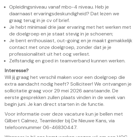
Opleidingsniveau vanaf mbo-4 niveau. Heb je
daarnaast ervaringsdeskundigheid? Dat lezen we
graag terug in je cv of brief.
Je hebt minimaal drie jaar ervaring met het werken met
de doelgroep en je staat stevig in je schoenen;
Je bent enthousiast, out-going en je maakt gemakkelijk
contact met onze doelgroep, zonder dat je je
professionaliteit uit het oog verliest.
Zelfstandig en goed in teamverband kunnen werken.
Interesse?
Wil jij graag het verschil maken voor een doelgroep die
extra aandacht nodig heeft? Solliciteer! We ontvangen je
sollicitatie graag voor 29 mei 2026 aanstaande. De
eerste gesprekken zullen plaats vinden in de week van
begin juni. Je kan direct starten in de functie.
Voor informatie over deze vacature kun je bellen met
Gilbert Calmez, Teamleider bij De Nieuwe Kans, via
telefoonnummer 06-46830447.