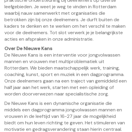
praktische ondersteuning bij deelnemers op diverse
leefgebieden. Je weet je weg te vinden in Rotterdam
waarbij nauw samenwerkt met organisaties die
betrokken zijn bij onze deelnemers. Je durft buiten de
kaders te denken en te werken om het verschil te maken
voor de deelnemers. Tot slot verwerk je je belangrijkste
acties en afspraken in onze administratie.
Over De Nieuwe Kans
De Nieuwe Kans is een interventie voor jongvolwassen
mannen en vrouwen met multiproblematiek uit
Rotterdam. We bieden maatschappelijk werk, training,
coaching, kunst, sport en muziek in een dagprogramma.
Onze deelnemers gaan na een traject van gemiddeld een
half jaar aan het werk, starten met een opleiding of
worden doorverwezen naar specialistische zorg.
De Nieuwe Kans is een dynamische organisatie die
middels een dagprogramma jongvolwassen mannen en
vrouwen in de leeftijd van 16-27 jaar de mogelijkheid
biedt om hun leven richting te geven. Het stimuleren van
motivatie en gedragsverandering staan hierin centraal.