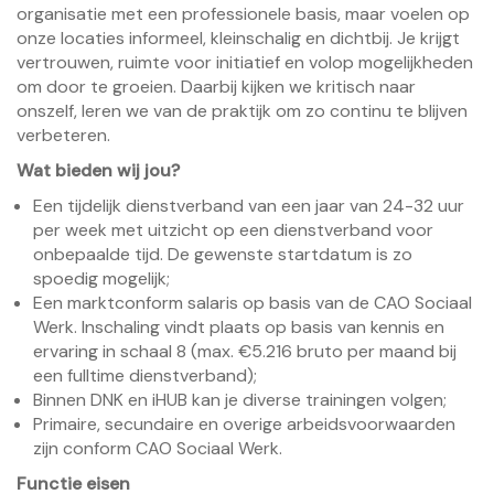
organisatie met een professionele basis, maar voelen op
onze locaties informeel, kleinschalig en dichtbij. Je krijgt
vertrouwen, ruimte voor initiatief en volop mogelijkheden
om door te groeien. Daarbij kijken we kritisch naar
onszelf, leren we van de praktijk om zo continu te blijven
verbeteren.
Wat bieden wij jou?
Een tijdelijk dienstverband van een jaar van 24-32 uur
per week met uitzicht op een dienstverband voor
onbepaalde tijd. De gewenste startdatum is zo
spoedig mogelijk;
Een marktconform salaris op basis van de CAO Sociaal
Werk. Inschaling vindt plaats op basis van kennis en
ervaring in schaal 8 (max. €5.216 bruto per maand bij
een fulltime dienstverband);
Binnen DNK en iHUB kan je diverse trainingen volgen;
Primaire, secundaire en overige arbeidsvoorwaarden
zijn conform CAO Sociaal Werk.
Functie eisen