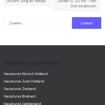
Docent Zorg en Welzijn
Leraar LC 2.0 fte – Het
Dok Eindhoven
Zoeken
naar:
Vacatures per provincie
Vacatures Noord-Holland
Vacatures Zuid-Holland
Vacatures Zeeland
Vacatures Brabant
Vacatures Gelderland