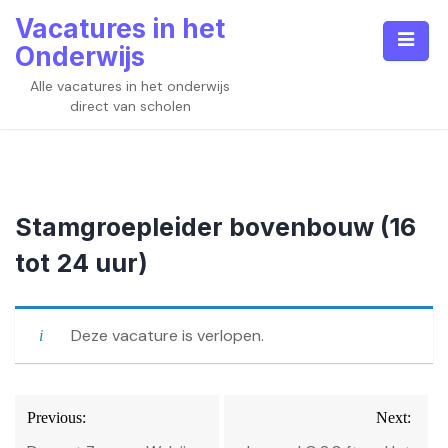
Skip
Vacatures in het
to
Onderwijs
content
Alle vacatures in het onderwijs
direct van scholen
Stamgroepleider bovenbouw (16
tot 24 uur)
Deze vacature is verlopen.
Bericht
Previous:
Next:
navigatie