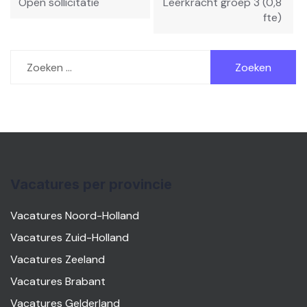
Open sollicitatie
Leerkracht groep 3 (0,8
fte)
Zoeken
naar:
Vacatures per provincie
Vacatures Noord-Holland
Vacatures Zuid-Holland
Vacatures Zeeland
Vacatures Brabant
Vacatures Gelderland