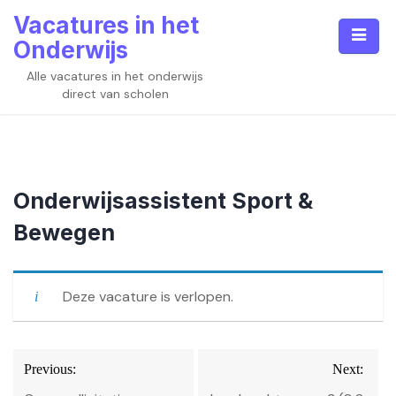
Skip
Vacatures in het
to
Onderwijs
content
Alle vacatures in het onderwijs
direct van scholen
Onderwijsassistent Sport &
Bewegen
Deze vacature is verlopen.
Bericht
Previous:
Next:
navigatie