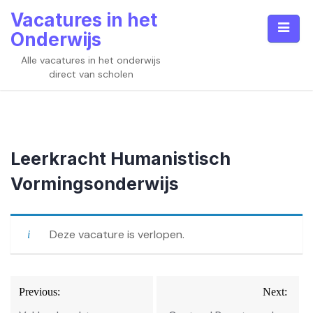
Skip
Vacatures in het
to
Onderwijs
content
Alle vacatures in het onderwijs
direct van scholen
Leerkracht Humanistisch
Vormingsonderwijs
Deze vacature is verlopen.
Bericht
Previous:
Next:
navigatie