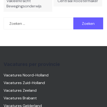
Vakleerkracht
Centraal Roostermaker
Bewegingsonderwijs
Zoeken
naar:
Vacatures per provincie
Vacatures Noord-Holland
Vacatures Zuid-Holland
Vacatures Zeeland
Vacatures Brabant
Vacatures Gelderland