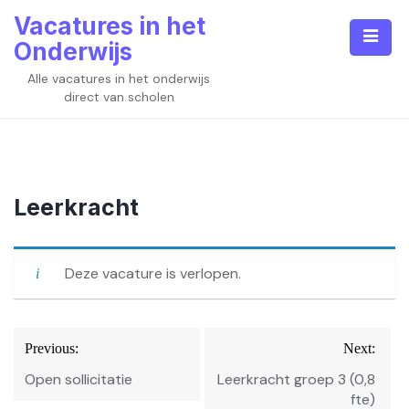
Skip
Vacatures in het
to
Onderwijs
content
Alle vacatures in het onderwijs
direct van scholen
Leerkracht
Deze vacature is verlopen.
Bericht
Previous:
Next:
navigatie
Open sollicitatie
Leerkracht groep 3 (0,8
fte)