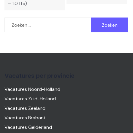
– 1,0 fte)
Zoeken
naar:
Vacatures per provincie
Vacatures Noord-Holland
Vacatures Zuid-Holland
Vacatures Zeeland
Vacatures Brabant
Vacatures Gelderland