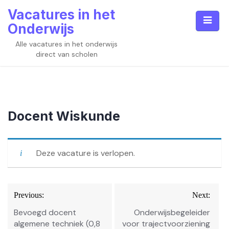
Skip
Vacatures in het
to
Onderwijs
content
Alle vacatures in het onderwijs
direct van scholen
Docent Wiskunde
Deze vacature is verlopen.
Bericht
Previous:
Next:
navigatie
Bevoegd docent
Onderwijsbegeleider
algemene techniek (0,8
voor trajectvoorziening