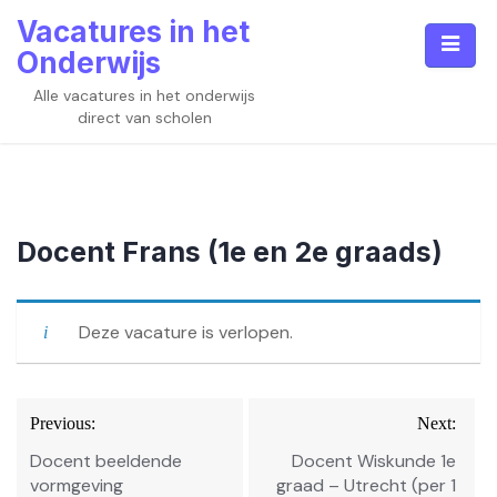
Skip
Vacatures in het
to
Onderwijs
content
Alle vacatures in het onderwijs
direct van scholen
Docent Frans (1e en 2e graads)
Deze vacature is verlopen.
Bericht
Previous:
Next:
navigatie
Docent beeldende
Docent Wiskunde 1e
vormgeving
graad – Utrecht (per 1