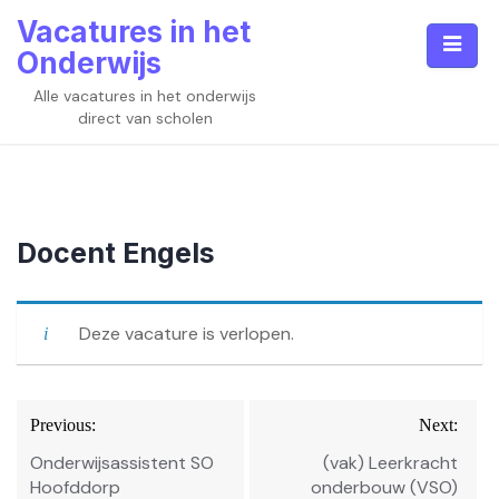
Skip
Vacatures in het
to
Onderwijs
content
Alle vacatures in het onderwijs
direct van scholen
Docent Engels
Deze vacature is verlopen.
Bericht
Previous:
Next:
navigatie
Onderwijsassistent SO
(vak) Leerkracht
Hoofddorp
onderbouw (VSO)